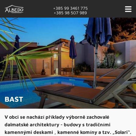
+385 99 3461 775
+385 98 507 989
BAST
V obci se nachází příklady výborně zachovalé
dalmatské architektury - budovy s tradičními
kamennými deskami , kamenné komíny a tzv. „Solari“.