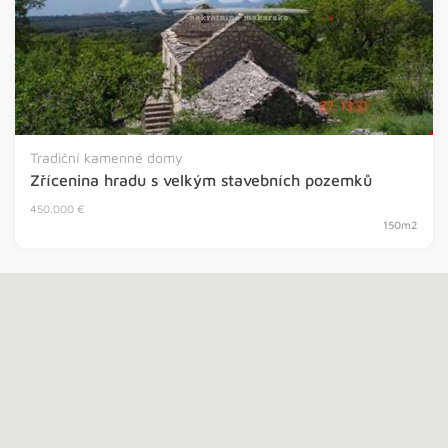
Tradiční kamenné domy
Zřícenina hradu s velkým stavebních pozemků
450.000 €
150m2