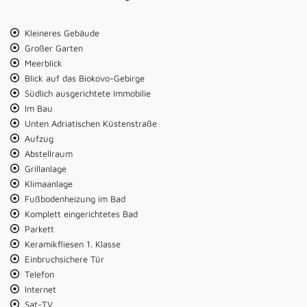
Kleineres Gebäude
Großer Garten
Meerblick
Blick auf das Biokovo-Gebirge
Südlich ausgerichtete Immobilie
Im Bau
Unten Adriatischen Küstenstraße
Aufzug
Abstellraum
Grillanlage
Klimaanlage
Fußbodenheizung im Bad
Komplett eingerichtetes Bad
Parkett
Keramikfliesen 1. Klasse
Einbruchsichere Tür
Telefon
Internet
Sat-TV