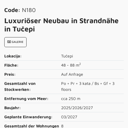
Code:
N180
Luxuriöser Neubau in Strandnähe
in Tučepi
GALERIE
Lokacija:
Tučepi
2
Fläche:
48 - 88 m
Preis:
Auf Anfrage
Gesamtzahl von
Po + Pr + 3 kata / Bs + Gf + 3
Stockwerken:
floors
Entfernung vom Meer:
cca 250 m
Baujahr:
2025/2026/2027
Geplante Einwanderung:
03/2027
Gesamtzahl der Wohnungen
8