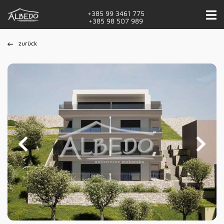
+385 99 3461 775
+385 98 507 989
zurück