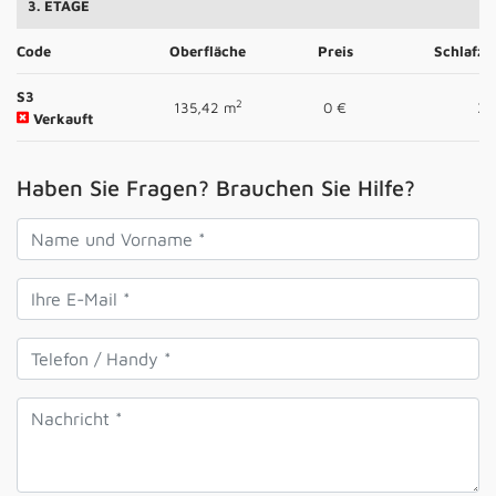
3. ETAGE
Code
Oberfläche
Preis
Schlafz
S3
2
135,42 m
0 €
3
Verkauft
Haben Sie Fragen? Brauchen Sie Hilfe?