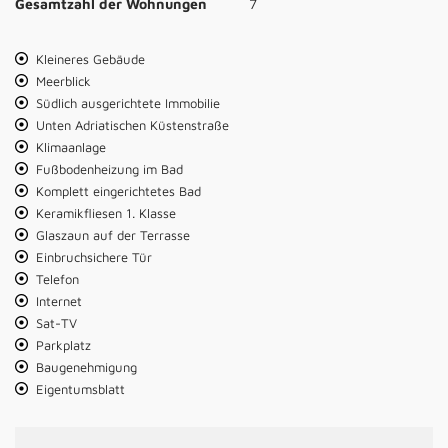
Gesamtzahl der Wohnungen
7
Kleineres Gebäude
Meerblick
Südlich ausgerichtete Immobilie
Unten Adriatischen Küstenstraße
Klimaanlage
Fußbodenheizung im Bad
Komplett eingerichtetes Bad
Keramikfliesen 1. Klasse
Glaszaun auf der Terrasse
Einbruchsichere Tür
Telefon
Internet
Sat-TV
Parkplatz
Baugenehmigung
Eigentumsblatt