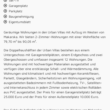
Sat-TV
Garagenplatz
Parkplatz
Baugenehmigung
Eigentumsblatt
Geräumige Wohnungen in den Urban Villas mit Aufzug im Westen von
Makarska. Wir bieten 2-Zimmer-Wohnungen mit einer Wohnfläche von
79,70 m² bis 90,05 m².
Die Doppelhaushälften der Urban Villas bestehen aus einem
Untergeschoss mit Garagenstellplätzen, einem Erdgeschoss und zwei
Obergeschossen und umfassen insgesamt 12 Wohnungen. Die
Wohnungen sind mit hochwertigen Materialien ausgestattet und
verfügen über eine erstklassige Schall- und Wärmedämmung. Alle
Wohnungen sind klimatisiert und mit hochwertigen Keramikfliesen,
Parkett, Glasgeländern, Sicherheitstüren am Wohnungseingang, voll
ausgestatteten Badezimmern mit Fußbodenheizung, TV-, Satelliten-
und Internetanschluss in jedem Zimmer sowie elektrischen Rollläden
aus PVC ausgestattet. Der Preis für einen Garagenstellplatz beträgt
25.000 Euro und der Preis für einen Außenstellplatz 10.000 Euro.
Das Gebäude befindet sich in ruhiger Lage im Westen von Makarska.