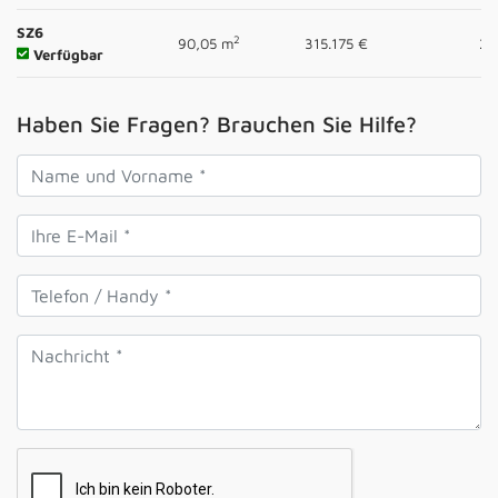
SZ6
2
90,05 m
315.175 €
2
Verfügbar
Haben Sie Fragen? Brauchen Sie Hilfe?