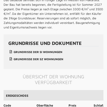
Der Bau hat bereits begonnen, die Fertigstellung ist für Sommer 2027
geplant. Die Preise liegen je nach Etage zwischen 3300 €/m² und 3500
€/m². Da der Eigentümer ein Unternehmen ist, entfällt für den Käufer
die 3%ige Grundsteuer. Reservierungen sind ab sofort möglich, die
Zahlungsmodalitäten werden individuell vereinbart. Baugenehmigung
und Eigentumsnachweis liegen vor.
GRUNDRISSE UND DOKUMENTE
GRUNDRISSE DER SI WOHNUNGEN
GRUNDRISSE DER SZ WOHNUNGEN
ÜBERSICHT DER WOHNUNG
VERFÜGBARKEIT
ERDGESCHOSS
Code
Oberfläche
Preis
Schlafz