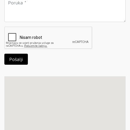
Pošalji