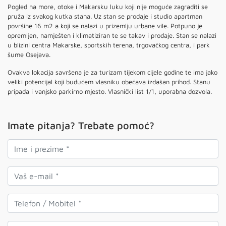
Pogled na more, otoke i Makarsku luku koji nije moguće zagraditi se
pruža iz svakog kutka stana. Uz stan se prodaje i studio apartman
površine 16 m2 a koji se nalazi u prizemlju urbane vile. Potpuno je
opremljen, namješten i klimatiziran te se takav i prodaje. Stan se nalazi
u blizini centra Makarske, sportskih terena, trgovačkog centra, i park
šume Osejava.
Ovakva lokacija savršena je za turizam tijekom cijele godine te ima jako
veliki potencijal koji budućem vlasniku obećava izdašan prihod. Stanu
pripada i vanjsko parkirno mjesto. Vlasnički list 1/1, uporabna dozvola.
Imate pitanja? Trebate pomoć?