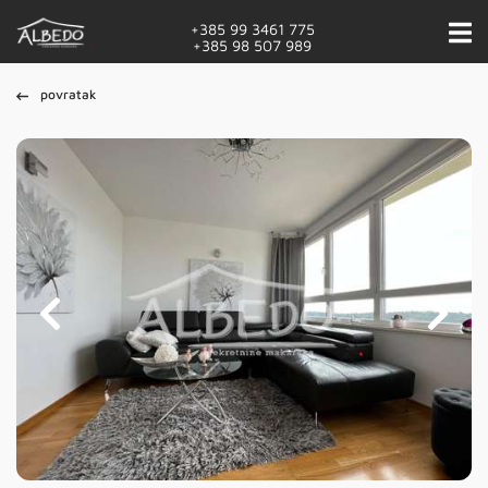
+385 99 3461 775
+385 98 507 989
povratak