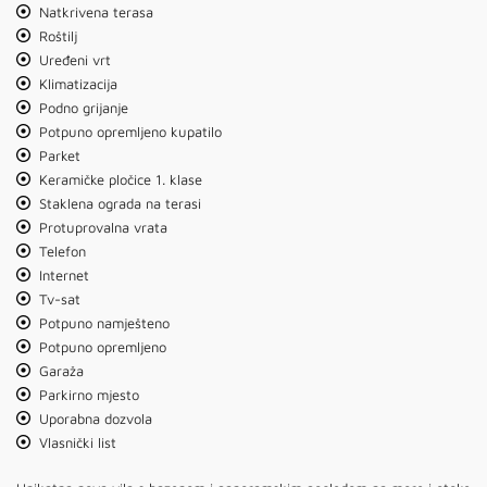
Natkrivena terasa
Roštilj
Uređeni vrt
Klimatizacija
Podno grijanje
Potpuno opremljeno kupatilo
Parket
Keramičke pločice 1. klase
Staklena ograda na terasi
Protuprovalna vrata
Telefon
Internet
Tv-sat
Potpuno namješteno
Potpuno opremljeno
Garaža
Parkirno mjesto
Uporabna dozvola
Vlasnički list