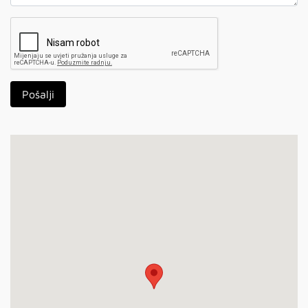
Pošalji