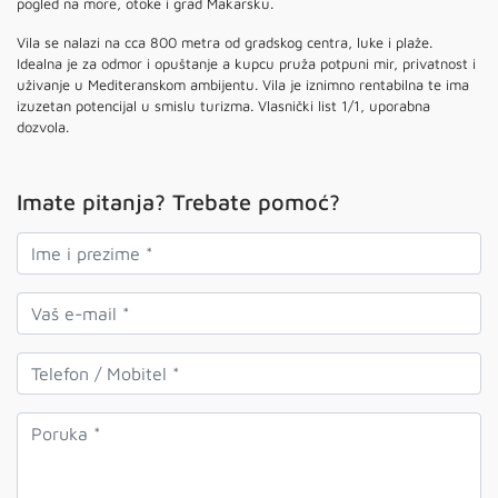
pogled na more, otoke i grad Makarsku.
Vila se nalazi na cca 800 metra od gradskog centra, luke i plaže.
Idealna je za odmor i opuštanje a kupcu pruža potpuni mir, privatnost i
uživanje u Mediteranskom ambijentu. Vila je iznimno rentabilna te ima
izuzetan potencijal u smislu turizma. Vlasnički list 1/1, uporabna
dozvola.
Imate pitanja? Trebate pomoć?