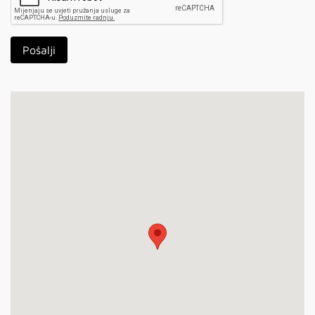
Pošalji